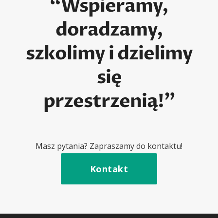
“Wspieramy,
doradzamy,
szkolimy i dzielimy
się
przestrzenią!”
Masz pytania? Zapraszamy do kontaktu!
Kontakt