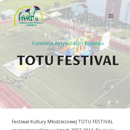
Przejdź
do
treści
Fundacja Aktywizacji i Rozwoju
TOTU FESTIVAL
Festiwal Kultury Młodzieżowej TOTU FESTIVAL