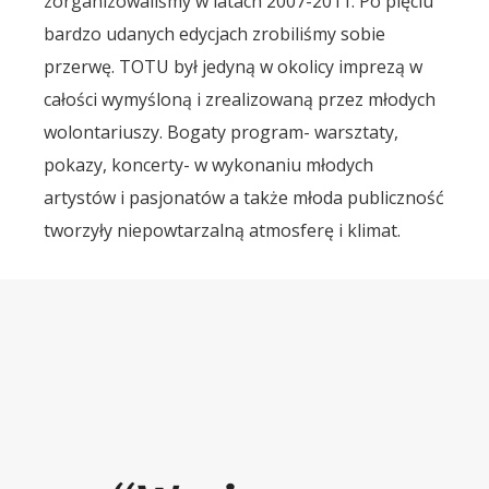
zorganizowaliśmy w latach 2007-2011. Po pięciu
bardzo udanych edycjach zrobiliśmy sobie
przerwę. TOTU był jedyną w okolicy imprezą w
całości wymyśloną i zrealizowaną przez młodych
wolontariuszy. Bogaty program- warsztaty,
pokazy, koncerty- w wykonaniu młodych
artystów i pasjonatów a także młoda publiczność
tworzyły niepowtarzalną atmosferę i klimat.