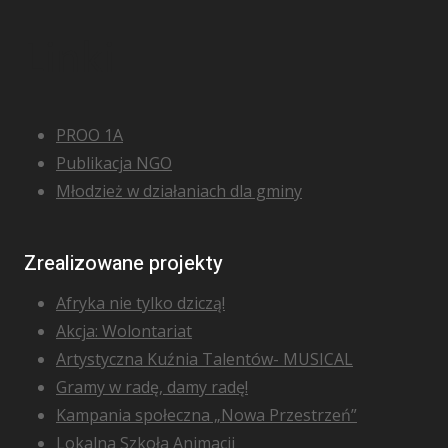
Linki
PROO 1A
Publikacja NGO
Młodzież w działaniach dla gminy
Zrealizowane projekty
Afryka nie tylko dziczą!
Akcja: Wolontariat
Artystyczna Kuźnia Talentów- MUSICAL
Gramy w radę, damy radę!
Kampania społeczna „Nowa Przestrzeń”
Lokalna Szkoła Animacji