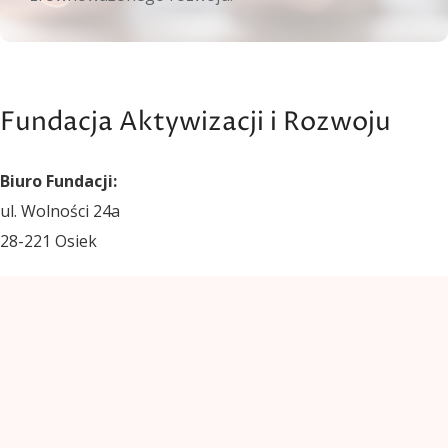
Fundacja Aktywizacji i Rozwoju
Biuro Fundacji:
ul. Wolności 24a
28-221 Osiek
Siedziba Fundacji i adres korespondencyjny:
Fundacja Aktywizacji i Rozwoju
ul. Wolności 24a
28-221 Osiek