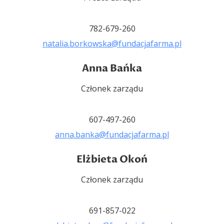
782-679-260
natalia.borkowska
@fundacjafarma.pl
Anna Bańka
Członek zarządu
607-497-260
anna.banka@fundacjafarma.pl
Elżbieta Okoń
Członek zarządu
691-857-022