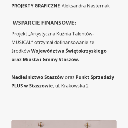
PROJEKTY GRAFICZNE
: Aleksandra Nasternak
WSPARCIE FINANSOWE:
Projekt „Artystyczna Kuźnia Talentów-
MUSICAL” otrzymał dofinansowanie ze
środków
Województwa Świętokrzyskiego
oraz Miasta i Gminy Staszów.
Nadleśnictwo Staszów
oraz
P
unkt
Sprzedaży
PLUS w Staszowie
, ul. Krakowska 2.