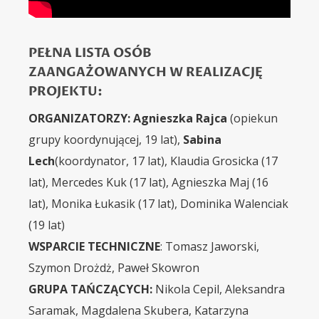
PEŁNA LISTA OSÓB
ZAANGAŻOWANYCH W REALIZACJĘ
PROJEKTU:
ORGANIZATORZY:
Agnieszka Rajca
(opiekun
grupy koordynującej, 19 lat),
Sabina
Lech
(koordynator, 17 lat), Klaudia Grosicka (17
lat), Mercedes Kuk (17 lat), Agnieszka Maj (16
lat), Monika Łukasik (17 lat), Dominika Walenciak
(19 lat)
WSPARCIE TECHNICZNE
: Tomasz Jaworski,
Szymon Drożdż, Paweł Skowron
GRUPA TAŃCZĄCYCH:
Nikola Cepil, Aleksandra
Saramak, Magdalena Skubera, Katarzyna