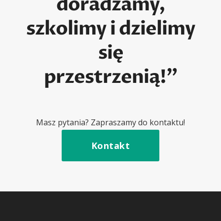
doradzamy,
szkolimy i dzielimy
się
przestrzenią!”
Masz pytania? Zapraszamy do kontaktu!
Kontakt