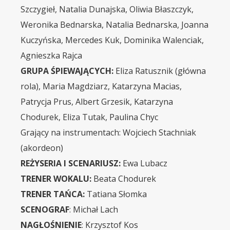
Szczygieł, Natalia Dunajska, Oliwia Błaszczyk,
Weronika Bednarska, Natalia Bednarska, Joanna
Kuczyńska, Mercedes Kuk, Dominika Walenciak,
Agnieszka Rajca
GRUPA ŚPIEWAJĄCYCH:
Eliza Ratusznik (główna
rola), Maria Magdziarz, Katarzyna Macias,
Patrycja Prus, Albert Grzesik, Katarzyna
Chodurek, Eliza Tutak, Paulina Chyc
Grający na instrumentach: Wojciech Stachniak
(akordeon)
REŻYSERIA I SCENARIUSZ:
Ewa Lubacz
TRENER WOKALU:
Beata Chodurek
TRENER TAŃCA:
Tatiana Słomka
SCENOGRAF
: Michał Lach
NAGŁOŚNIENIE
: Krzysztof Kos