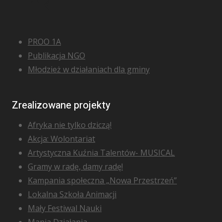
Linki
PROO 1A
Publikacja NGO
Młodzież w działaniach dla gminy
Zrealizowane projekty
Afryka nie tylko dziczą!
Akcja: Wolontariat
Artystyczna Kuźnia Talentów- MUSICAL
Gramy w radę, damy radę!
Kampania społeczna „Nowa Przestrzeń”
Lokalna Szkoła Animacji
Mały Festiwal Nauki
Mania Działania