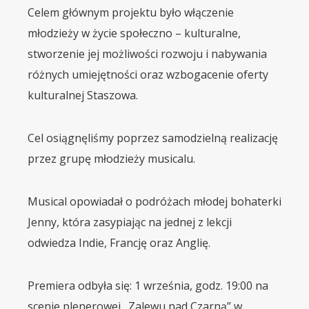
Celem głównym projektu było włączenie
młodzieży w życie społeczno – kulturalne,
stworzenie jej możliwości rozwoju i nabywania
różnych umiejętności oraz wzbogacenie oferty
kulturalnej Staszowa.
Cel osiągnęliśmy poprzez samodzielną realizację
przez grupę młodzieży musicalu.
Musical opowiadał o podróżach młodej bohaterki
Jenny, która zasypiając na jednej z lekcji
odwiedza Indie, Francję oraz Anglię.
Premiera odbyła się: 1 września, godz. 19:00 na
scenie plenerowej „Zalewu nad Czarną” w