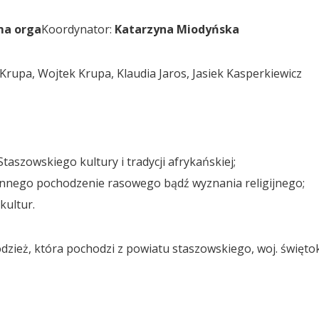
ma orga
Koordynator:
Katarzyna Miodyńska
Krupa, Wojtek Krupa, Klaudia Jaros, Jasiek Kasperkiewicz
taszowskiego kultury i tradycji afrykańskiej;
innego pochodzenie rasowego bądź wyznania religijnego;
kultur.
łodzież, która pochodzi z powiatu staszowskiego, woj. święt