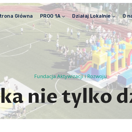
trona Główna
PROO 1A
Działaj Lokalnie
O n
Fundacja Aktywizacji i Rozwoju
ka nie tylko d