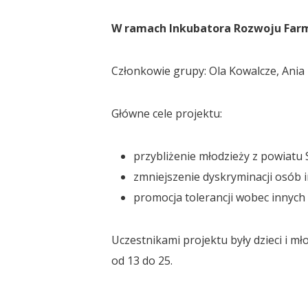
W ramach Inkubatora Rozwoju Far
Członkowie grupy: Ola Kowalcze, Ania 
Główne cele projektu:
przybliżenie młodzieży z powiatu S
zmniejszenie dyskryminacji osób 
promocja tolerancji wobec innych 
Uczestnikami projektu były dzieci i m
od 13 do 25.