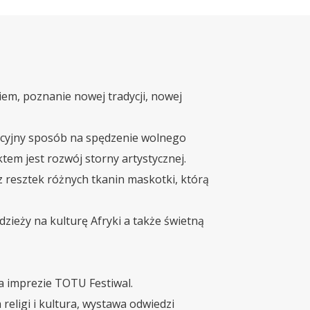
em, poznanie nowej tradycji, nowej
acyjny sposób na spędzenie wolnego
tem jest rozwój storny artystycznej.
 z resztek różnych tkanin maskotki, którą
ieży na kulturę Afryki a także świetną
a imprezie TOTU Festiwal.
 religi i kultura, wystawa odwiedzi