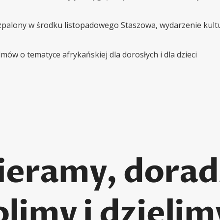
rozpalony w środku listopadowego Staszowa, wydarzenie kult
lmów o tematyce afrykańskiej dla dorosłych i dla dzieci
eramy, dora
limy i dzielim