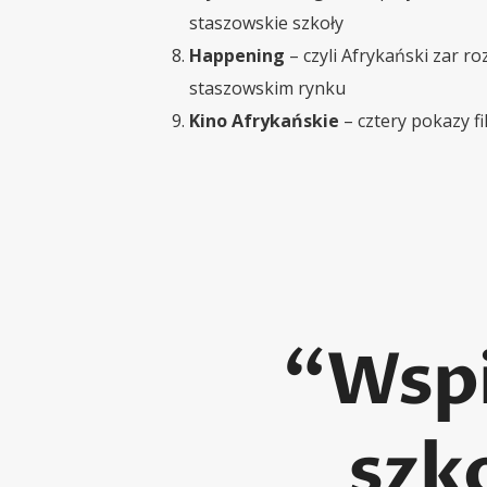
staszowskie szkoły
Happening
– czyli Afrykański zar 
staszowskim rynku
Kino Afrykańskie
– cztery pokazy fi
“Wspi
szko