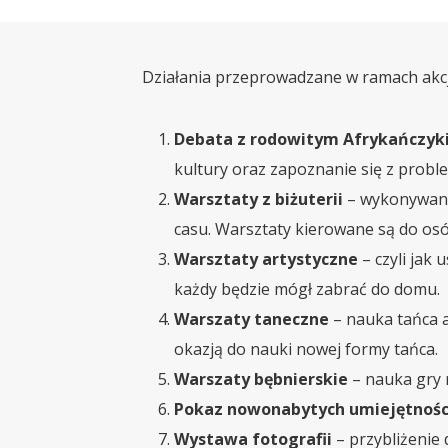
Działania przeprowadzane w ramach akcj
Debata z rodowitym Afrykańczy
kultury oraz zapoznanie się z probl
Warsztaty z biżuterii
– wykonywani
casu. Warsztaty kierowane są do osó
Warsztaty artystyczne
– czyli jak
każdy będzie mógł zabrać do domu.
Warszaty taneczne
– nauka tańca a
okazją do nauki nowej formy tańca.
Warszaty bębnierskie
– nauka gry 
Pokaz nowonabytych umiejętnoś
Wystawa fotografii
– przybliżenie 