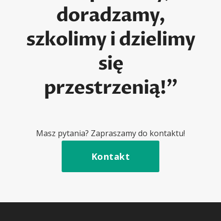
doradzamy,
szkolimy i dzielimy
się
przestrzenią!”
Masz pytania? Zapraszamy do kontaktu!
Kontakt