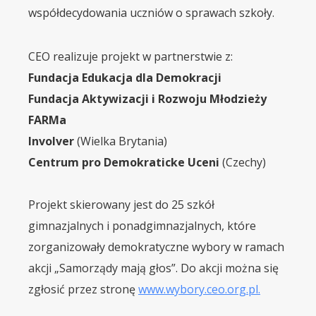
współdecydowania uczniów o sprawach szkoły.
CEO realizuje projekt w partnerstwie z:
Fundacja Edukacja dla Demokracji
Fundacja Aktywizacji i Rozwoju Młodzieży
FARMa
Involver
(Wielka Brytania)
Centrum pro Demokraticke Uceni
(Czechy)
Projekt skierowany jest do 25 szkół
gimnazjalnych i ponadgimnazjalnych, które
zorganizowały demokratyczne wybory w ramach
akcji „Samorządy mają głos”. Do akcji można się
zgłosić przez stronę
www.wybory.ceo.org.pl.