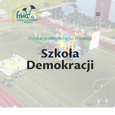
Przejdź
do
treści
Fundacja Aktywizacji i Rozwoju
Szkoła
Demokracji